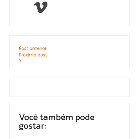
Post anterior
Próximo post
Você também pode
gostar: