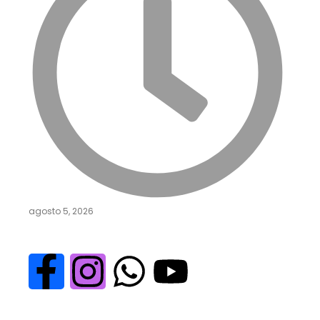
agosto 5, 2026
Sigam nossas redes!