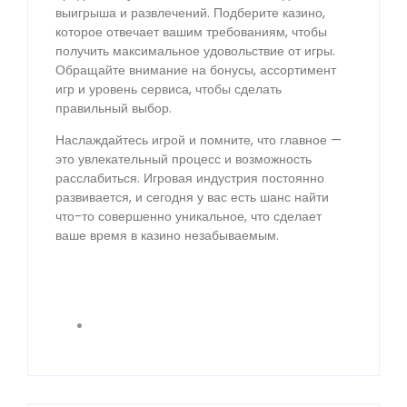
выигрыша и развлечений. Подберите казино,
которое отвечает вашим требованиям, чтобы
получить максимальное удовольствие от игры.
Обращайте внимание на бонусы, ассортимент
игр и уровень сервиса, чтобы сделать
правильный выбор.
Наслаждайтесь игрой и помните, что главное —
это увлекательный процесс и возможность
расслабиться. Игровая индустрия постоянно
развивается, и сегодня у вас есть шанс найти
что-то совершенно уникальное, что сделает
ваше время в казино незабываемым.