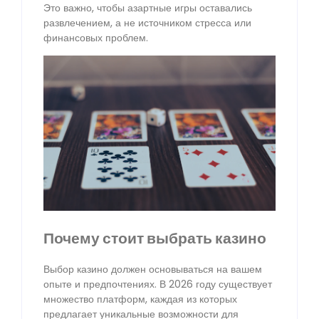
Это важно, чтобы азартные игры оставались
развлечением, а не источником стресса или
финансовых проблем.
Почему стоит выбрать казино
Выбор казино должен основываться на вашем
опыте и предпочтениях. В 2026 году существует
множество платформ, каждая из которых
предлагает уникальные возможности для