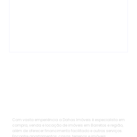
By
Admin
Απίστευτες συγκινήσεις και διασκέδαση με το
needforslots σε κάθε στιγμή του παιχνιδιού
By
Admin
Sobre
Com vasta emperiência a Dahas Imóveis é especialista em
compra, venda e locação de imóveis em Barretos e região,
além de oferecer financimento facilitado e outros serviços.
Encontre apartamentos, casas, terrenos e imóveis