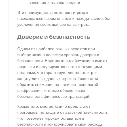
внесения и вывода средств
Эти преимущества помогают игрокам
наслаждаться своим опытом и находить способы
увеличения своих шансов на выигрыш.
Доверие и безопасность
Одним из наиболее важных аспектов при
выборе казино является уровень доверия и
безопасности. Надежные онлайн-казино имеют
лицензии и регулируются соответствующими
органами, что гарантирует честность игр и
защиту личных данных игроков. Также стоит
обратить внимание на наличие технологий
шифрования, которые обеспечивают
безопасность финансовых транзакций.
Кроме того, многие казино предлагают
программы по защите от азартной зависимости,
что позволяет игрокам оставаться в
безопасности и контролировать свои расходы.