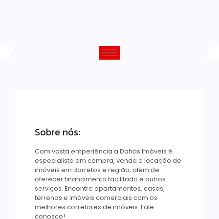
Sobre nós:
Com vasta emperiência a Dahas Imóveis é
especialista em compra, venda e locação de
imóveis em Barretos e região, além de
oferecer financimento facilitado e outros
serviços. Encontre apartamentos, casas,
terrenos e imóveis comerciais com os
melhores corretores de imóveis. Fale
conosco!