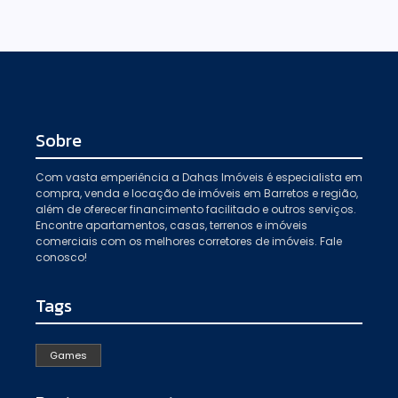
Sobre
Com vasta emperiência a Dahas Imóveis é especialista em
compra, venda e locação de imóveis em Barretos e região,
além de oferecer financimento facilitado e outros serviços.
Encontre apartamentos, casas, terrenos e imóveis
comerciais com os melhores corretores de imóveis. Fale
conosco!
Tags
Games