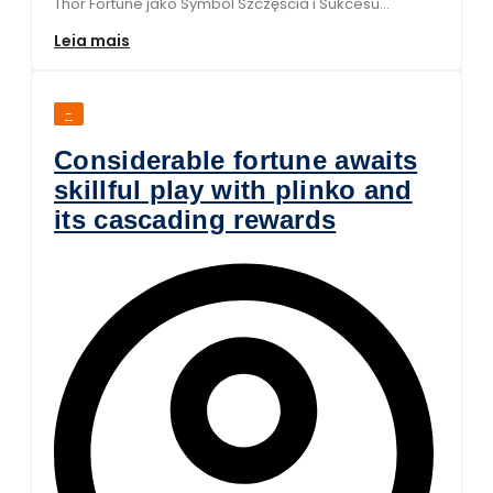
Thor Fortune jako Symbol Szczęścia i Sukcesu...
Leia mais
-
Considerable fortune awaits
skillful play with plinko and
its cascading rewards