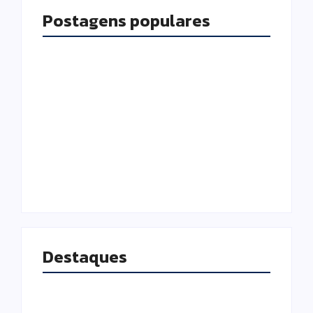
Postagens populares
Analiza financiară
detaliată cu
Bewezen
thorfortune și
strategieën en thor
optimizarea
fortune online
veniturilor
casino voor
personale
serieuze spelers
By
Admin
By
Admin
Destaques