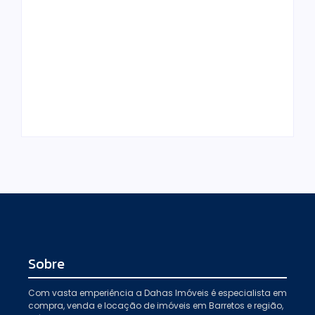
Spectaculoasa
aventură și thor
fortune online
casino transformă
Šťastná príležitosť
experiența
a thor fortune
jucătorilor
casino pre hráčov s
pasionați
ambíciami
By
Admin
By
Admin
Sobre
Com vasta emperiência a Dahas Imóveis é especialista em
compra, venda e locação de imóveis em Barretos e região,