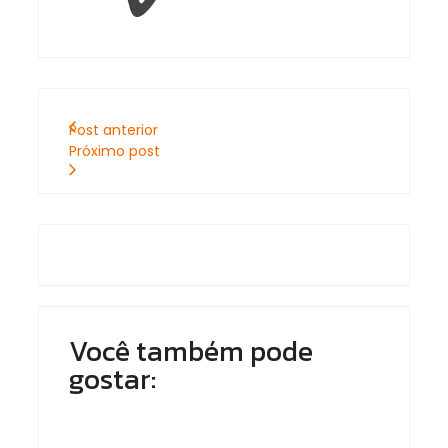
Post anterior
Próximo post
Você também pode
gostar: