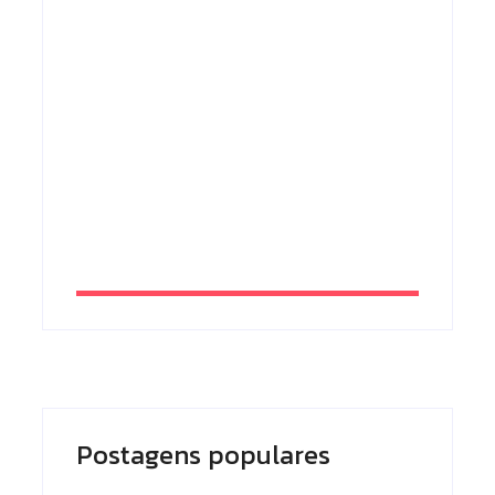
Einsteiger finden Zugang zu spannenden
Welten und großem Entertainment bei
winbeatz casino
By
Admin
Gameplay journeys from mystery to
riches through grizzlys quest casino
experiences
By
Admin
Postagens populares