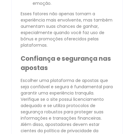
emoção.
Esses fatores não apenas tornam a
experiência mais envolvente, mas também
aumentam suas chances de ganhar,
especialmente quando você faz uso de
bônus e promoções oferecidos pelas
plataformas.
Confiança e segurança nas
apostas
Escolher uma plataforma de apostas que
seja confiável e segura é fundamental para
garantir uma experiência tranquila.
Verifique se o site possui licenciamento
adequado e se utiliza protocolos de
segurança robustos para proteger suas
informações e transações financeiras.
Além disso, apostadores devem estar
cientes da política de privacidade da