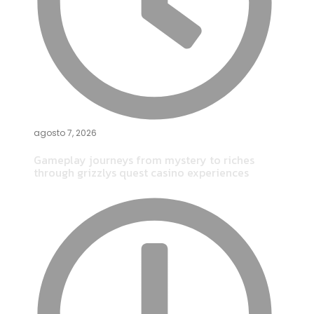
agosto 7, 2026
Gameplay journeys from mystery to riches
through grizzlys quest casino experiences