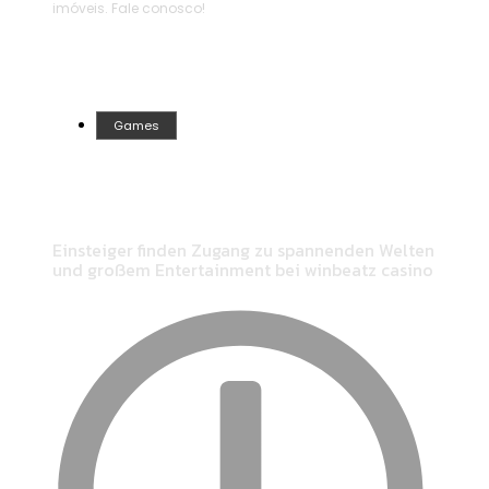
imóveis. Fale conosco!
Tags
Games
Postagens recentes
Einsteiger finden Zugang zu spannenden Welten
und großem Entertainment bei winbeatz casino