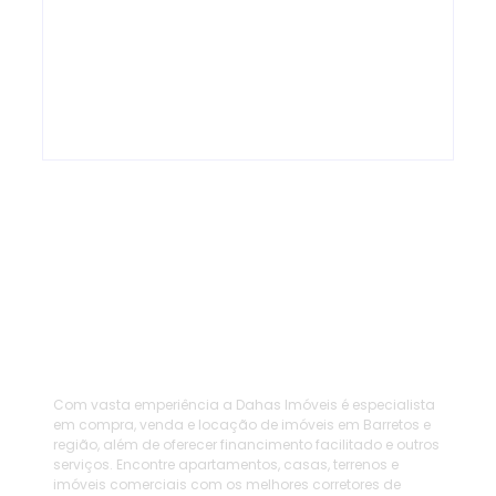
Spannende Gewinnchancen erwarten
dich rund um https://nv-casino1.at für
erfahrene Spieler
By
Admin
Sobre
Com vasta emperiência a Dahas Imóveis é especialista
em compra, venda e locação de imóveis em Barretos e
região, além de oferecer financimento facilitado e outros
serviços. Encontre apartamentos, casas, terrenos e
imóveis comerciais com os melhores corretores de