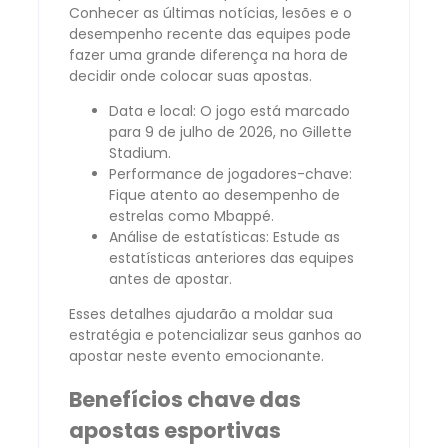
Conhecer as últimas notícias, lesões e o
desempenho recente das equipes pode
fazer uma grande diferença na hora de
decidir onde colocar suas apostas.
Data e local: O jogo está marcado
para 9 de julho de 2026, no Gillette
Stadium.
Performance de jogadores-chave:
Fique atento ao desempenho de
estrelas como Mbappé.
Análise de estatísticas: Estude as
estatísticas anteriores das equipes
antes de apostar.
Esses detalhes ajudarão a moldar sua
estratégia e potencializar seus ganhos ao
apostar neste evento emocionante.
Benefícios chave das
apostas esportivas