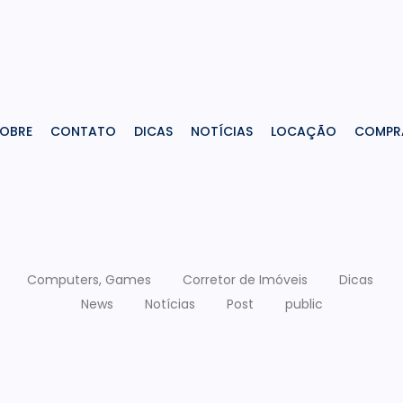
OBRE
CONTATO
DICAS
NOTÍCIAS
LOCAÇÃO
COMPRA
Computers, Games
Corretor de Imóveis
Dicas
News
Notícias
Post
public