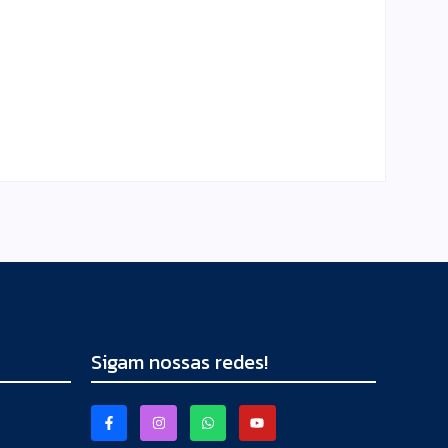
et play
Generosas oportunidades
rées
e no deposit thor fortune
os
para novos usuários em
Portugal
By
Admin
6
-
agosto 7, 2026
Sigam nossas redes!
ten dich
r erfahrene