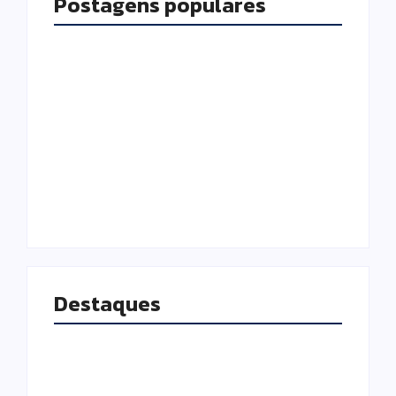
Postagens populares
Einsteiger finden
Zugang zu
Gameplay journeys
spannenden
from mystery to
Welten und großem
riches through
Entertainment bei
grizzlys quest
winbeatz casino
casino experiences
By
Admin
By
Admin
Destaques