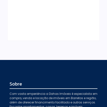
Spannende
Oförglömliga
Gewinnchancen
minnen och
erwarten dich rund
chicken road
um https://nv-
genom Sveriges
casino1.at für
vackraste landskap
erfahrene Spieler
By
Admin
By
Admin
Sobre
Com vasta emperiência a Dahas Imóveis é especialista em
compra, venda e locação de imóveis em Barretos e região,
além de oferecer financimento facilitado e outros serviços.
Encontre apartamentos, casas, terrenos e imóveis