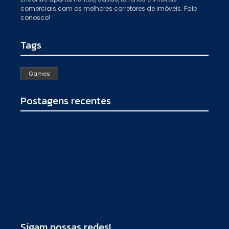
comerciais com os melhores corretores de imóveis. Fale
conosco!
Tags
Games
Postagens recentes
Einsteiger finden Zugang zu spannenden Welten
und großem Entertainment bei winbeatz casino
agosto 7, 2026
Gameplay journeys from mystery to riches
through grizzlys quest casino experiences
agosto 7, 2026
Oförglömliga minnen och chicken road genom
Sveriges vackraste landskap
agosto 7, 2026
Sigam nossas redes!