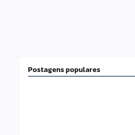
Postagens populares
Analiza financiară
detaliată cu thorfortune și
Bewezen
optimizarea veniturilor
thor fo
personale
voor se
By
Admin
By
Admin
-
agosto 6, 2026