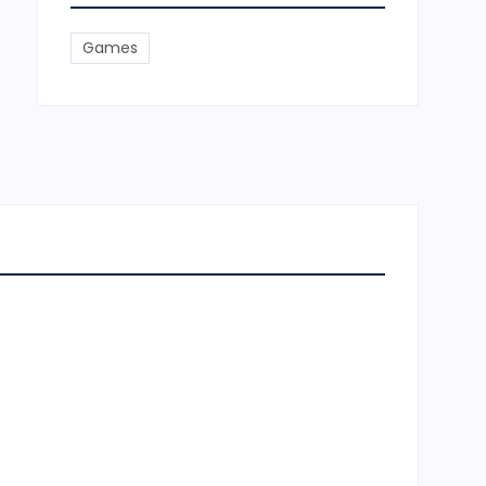
Games
tură și
 casino
Šťastná príležitosť a thor
nța
fortune casino pre hráčov
ți
s ambíciami
By
Admin
6
-
agosto 6, 2026