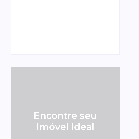
Bewezen strategieën en thor fortune
online casino voor serieuze spelers
agosto 6, 2026
Spectaculoasa aventură și thor fortune
online casino transformă experiența
jucătorilor pasionați
agosto 6, 2026
Encontre seu
Imóvel Ideal