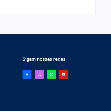
Sigam nossas redes!
horfortune
ale
tune online
ortune
nța