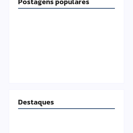
Postagens populares
Exclusive bonuses
Detailed analysis
and ruby reels
of africa bet
casino promotions
reveals potential
for new players
rewards and
today
inherent risks
By
Admin
By
Admin
Destaques