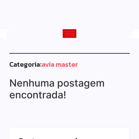
Categoria:
avia master
Nenhuma postagem
encontrada!